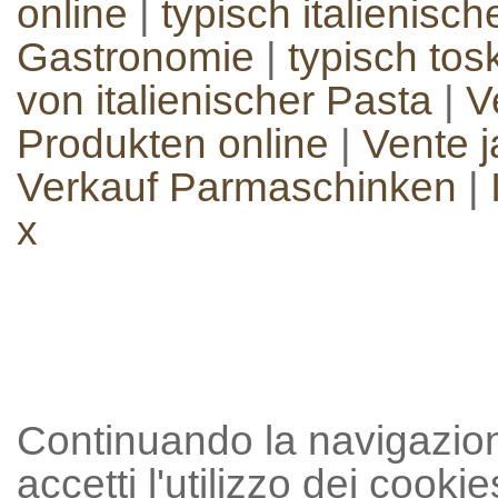
online
|
typisch italienisc
Gastronomie
|
typisch to
von italienischer Pasta
|
V
Produkten online
|
Vente 
Verkauf Parmaschinken
|
x
Continuando la navigazion
accetti l'utilizzo dei cookie