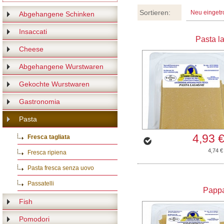
Sortieren:
Neu eingetr
Abgehangene Schinken
Insaccati
Pasta l
Cheese
Abgehangene Wurstwaren
Gekochte Wurstwaren
Gastronomia
Pasta
4,93 
Fresca tagliata
4,74 €
Fresca ripiena
Pasta fresca senza uovo
Passatelli
Pappa
Fish
Pomodori