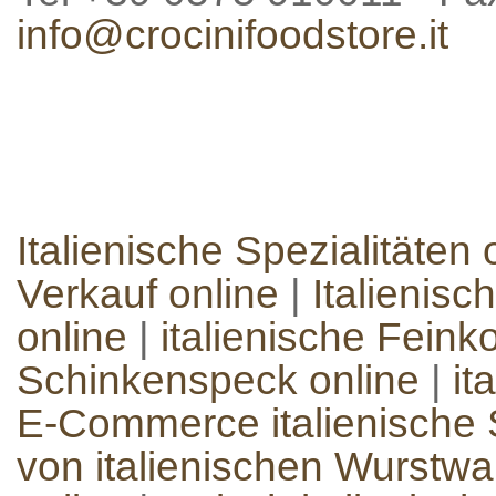
info@crocinifoodstore.it
Italienische Spezialitäten 
Verkauf online
|
Italienisc
online
|
italienische Feinko
Schinkenspeck online
|
it
E-Commerce italienische S
von italienischen Wurstw