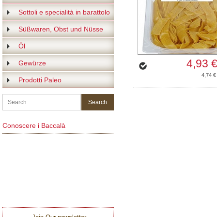
Sottoli e specialità in barattolo
Süßwaren, Obst und Nüsse
Öl
4,93 
Gewürze
4,74 €
Prodotti Paleo
Conoscere i Baccalà