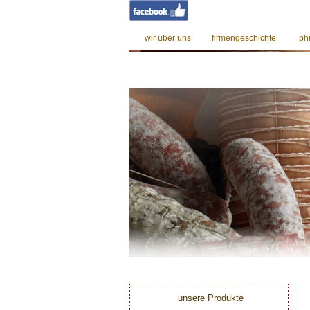
wir über uns
firmengeschichte
ph
0
unsere Produkte