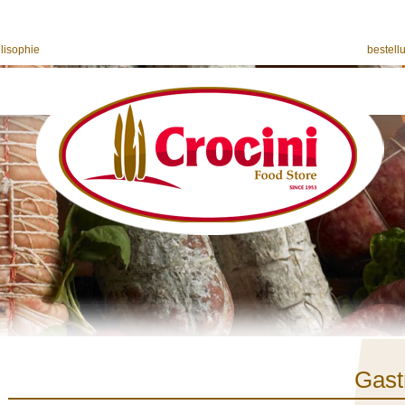
ilisophie
bestell
Gast