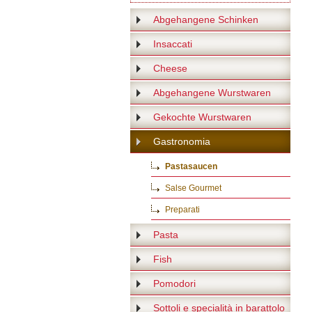
Abgehangene Schinken
Insaccati
Cheese
Abgehangene Wurstwaren
Gekochte Wurstwaren
Gastronomia
Pastasaucen
Salse Gourmet
Preparati
Pasta
Fish
Pomodori
Sottoli e specialità in barattolo