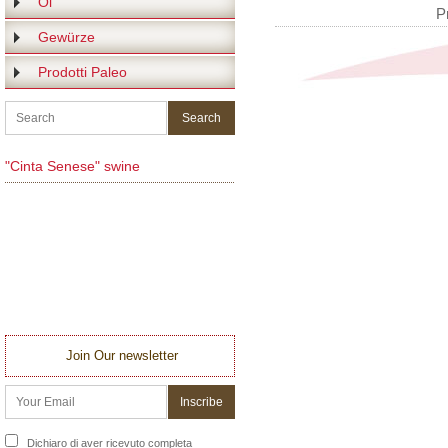
Öl
P
Gewürze
Prodotti Paleo
"Cinta Senese" swine
Join Our newsletter
Dichiaro di aver ricevuto completa