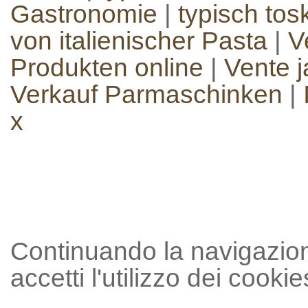
Gastronomie
|
typisch to
von italienischer Pasta
|
V
Produkten online
|
Vente 
Verkauf Parmaschinken
|
x
Continuando la navigazion
accetti l'utilizzo dei cookie