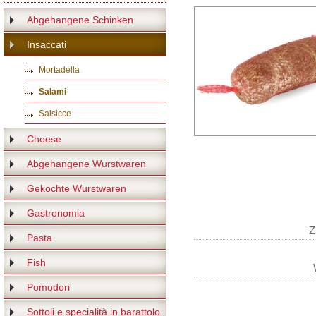
Abgehangene Schinken
Insaccati
Mortadella
Salami
Salsicce
Cheese
Abgehangene Wurstwaren
Gekochte Wurstwaren
Gastronomia
Z
Pasta
Fish
Pomodori
Sottoli e specialità in barattolo