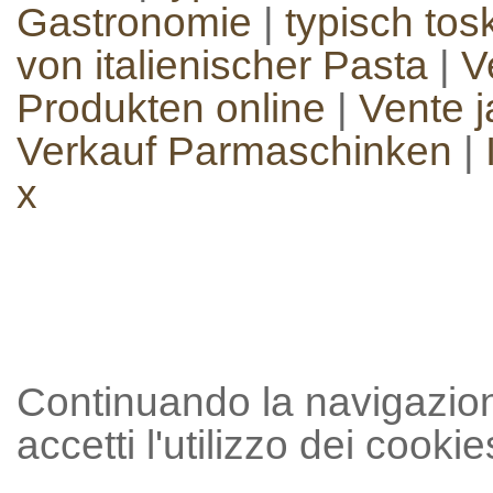
Gastronomie
|
typisch to
von italienischer Pasta
|
V
Produkten online
|
Vente 
Verkauf Parmaschinken
|
x
Continuando la navigazion
accetti l'utilizzo dei cookie