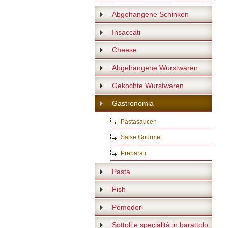
Abgehangene Schinken
Insaccati
Cheese
Abgehangene Wurstwaren
Gekochte Wurstwaren
Gastronomia
Pastasaucen
Salse Gourmet
Preparati
Pasta
Fish
Pomodori
Sottoli e specialità in barattolo