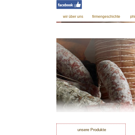
wir über uns
firmengeschichte
ph
0
unsere Produkte