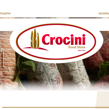
ilisophie
bestell