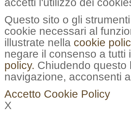
accetti l'utilizzo dei cookie
Questo sito o gli strumenti t
cookie necessari al funzion
illustrate nella
cookie polic
negare il consenso a tutti 
policy.
Chiudendo questo 
navigazione, acconsenti al
Accetto
Cookie Policy
X